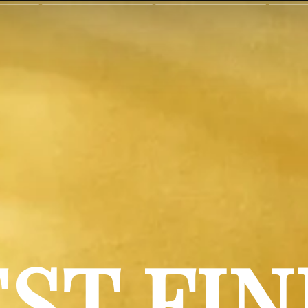
ST FI