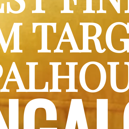
 TARGE
PALHOU
NGA