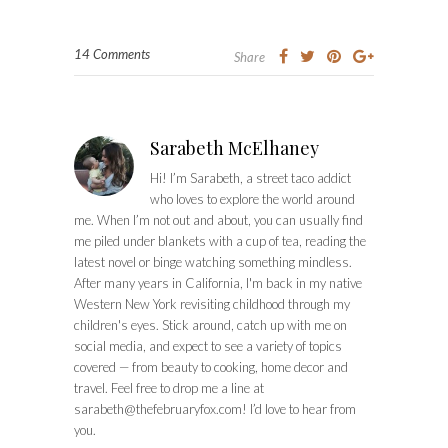
14 Comments
Share
Sarabeth McElhaney
Hi! I’m Sarabeth, a street taco addict
who loves to explore the world around
me. When I’m not out and about, you can usually find
me piled under blankets with a cup of tea, reading the
latest novel or binge watching something mindless.
After many years in California, I'm back in my native
Western New York revisiting childhood through my
children's eyes. Stick around, catch up with me on
social media, and expect to see a variety of topics
covered — from beauty to cooking, home decor and
travel. Feel free to drop me a line at
sarabeth@thefebruaryfox.com
! I’d love to hear from
you.