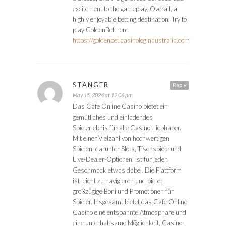
excitement to the gameplay. Overall, a
highly enjoyable betting destination. Try to
play GoldenBet here
https://goldenbet.casinologinaustralia.com/
STANGER
Reply
May 15, 2024 at 12:06 pm
Das Cafe Online Casino bietet ein
gemütliches und einladendes
Spielerlebnis für alle Casino-Liebhaber.
Mit einer Vielzahl von hochwertigen
Spielen, darunter Slots, Tischspiele und
Live-Dealer-Optionen, ist für jeden
Geschmack etwas dabei. Die Plattform
ist leicht zu navigieren und bietet
großzügige Boni und Promotionen für
Spieler. Insgesamt bietet das Cafe Online
Casino eine entspannte Atmosphäre und
eine unterhaltsame Möglichkeit, Casino-