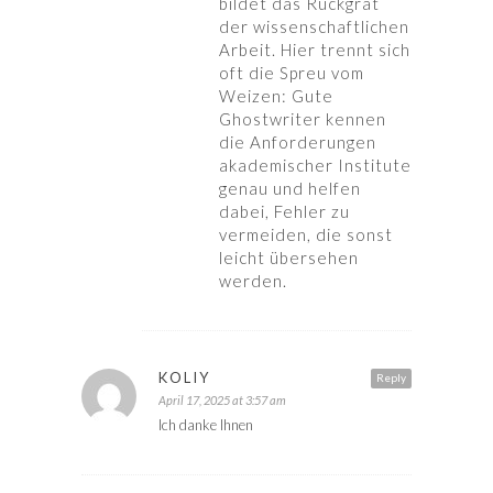
bildet das Rückgrat
der wissenschaftlichen
Arbeit. Hier trennt sich
oft die Spreu vom
Weizen: Gute
Ghostwriter kennen
die Anforderungen
akademischer Institute
genau und helfen
dabei, Fehler zu
vermeiden, die sonst
leicht übersehen
werden.
KOLIY
Reply
April 17, 2025 at 3:57 am
Ich danke Ihnen