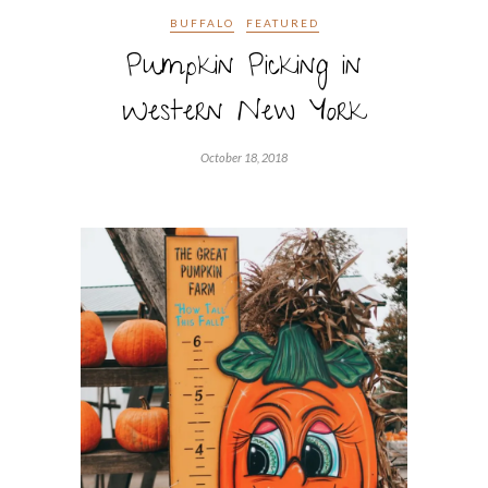
BUFFALO
FEATURED
Pumpkin Picking in
Western New York
October 18, 2018