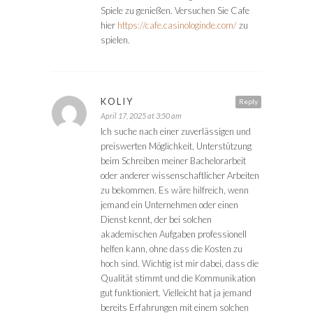
Spiele zu genießen. Versuchen Sie Cafe
hier
https://cafe.casinologinde.com/
zu
spielen.
KOLIY
Reply
April 17, 2025 at 3:50 am
Ich suche nach einer zuverlässigen und
preiswerten Möglichkeit, Unterstützung
beim Schreiben meiner Bachelorarbeit
oder anderer wissenschaftlicher Arbeiten
zu bekommen. Es wäre hilfreich, wenn
jemand ein Unternehmen oder einen
Dienst kennt, der bei solchen
akademischen Aufgaben professionell
helfen kann, ohne dass die Kosten zu
hoch sind. Wichtig ist mir dabei, dass die
Qualität stimmt und die Kommunikation
gut funktioniert. Vielleicht hat ja jemand
bereits Erfahrungen mit einem solchen