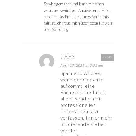
Service gemacht und kann mir einen
vertrauenswürdigen Anbieter empfehlen,
bei dem das Preis-Leistungs-Verhältnis
fair ist. Ich freue mich über jeden Hinweis
oder Vorschlag.
JIMMY
Reply
April 17, 2025 at 3:51 am
Spannend wird es,
wenn der Gedanke
aufkommt, eine
Bachelorarbeit nicht
allein, sondern mit
professioneller
Unterstützung zu
verfassen. Immer mehr
Studierende stehen
vor der