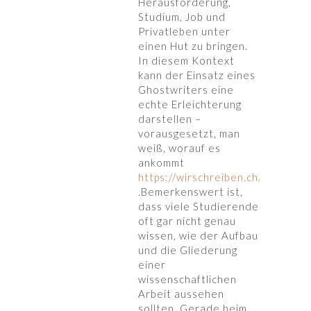
Herausforderung,
Studium, Job und
Privatleben unter
einen Hut zu bringen.
In diesem Kontext
kann der Einsatz eines
Ghostwriters eine
echte Erleichterung
darstellen –
vorausgesetzt, man
weiß, worauf es
ankommt
https://wirschreiben.ch/bachelor
.Bemerkenswert ist,
dass viele Studierende
oft gar nicht genau
wissen, wie der Aufbau
und die Gliederung
einer
wissenschaftlichen
Arbeit aussehen
sollten. Gerade beim